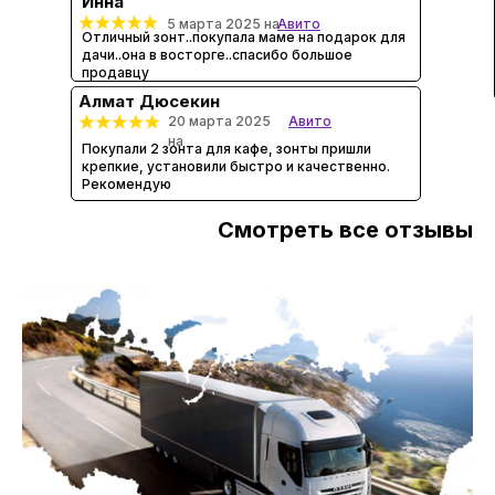
Инна
5 марта 2025 на
Авито
Отличный зонт..покупала маме на подарок для
дачи..она в восторге..спасибо большое
продавцу
Алмат Дюсекин
20 марта 2025
Авито
на
Покупали 2 зонта для кафе, зонты пришли
крепкие, установили быстро и качественно.
Рекомендую
Смотреть все отзывы