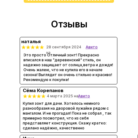
Отзывы
наталья
28 сентября 2024
Авито
на
Это просто Отличный зонт! Прекрасно
вписался в наш "деревенский" стиль, он
надежно защищает от солнца,ветра и дождя!
Очень жалею, что не купила его в начале
сезона! Выглядит он очень стильно и красиво!
Рекомендую к покупке!
Сёма Корепанов
4 марта 2025 на
Авито
Купил зонт для дачи. Хотелось немного
разнообразия на дворовой лужайке рядом с
мангалом. И не прогадал! Пока не собрал , так
примерно посмотрел, что из себя
представляет конструкция. Скажу кратко:
сделано надёжно, качественно