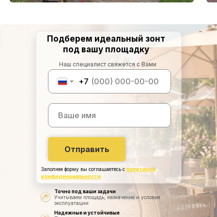
Подберем идеальный зонт
под вашу площадку
Наш специалист свяжется с Вами
+7
Отправить
Заполняя форму вы соглашаетесь с
политикой
конфиденциальности
Точно под ваши задачи
Учитываем площадь, назначение и условия
эксплуатации
Надежные и устойчивые