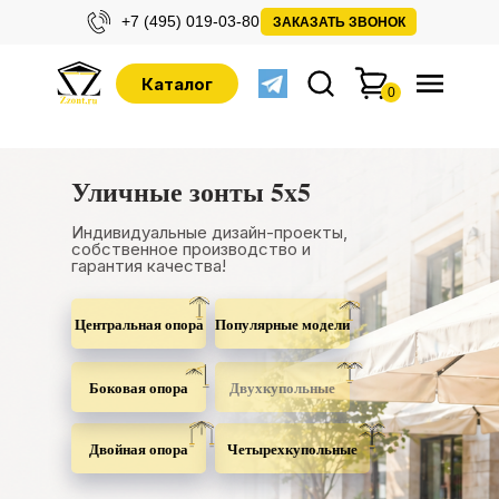
+7 (495) 019-03-80
ЗАКАЗАТЬ ЗВОНОК
Каталог
0
Уличные зонты 5x5
Индивидуальные дизайн-проекты,
собственное производство и
гарантия качества!
Популярные модели
Центральная опора
Боковая опора
Двухкупольные
Четырехкупольные
Двойная опора