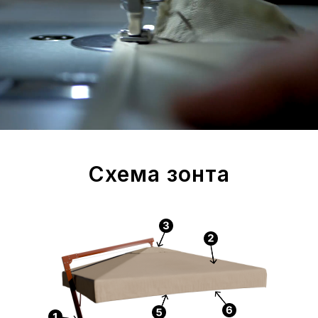
Схема зонта