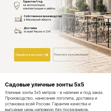
Гарантия 1 год
на эксплуатацию,
комплектующие и работы
Собственное производство
в Московской области
Доставка
по всей России и СНГ
Получить консультацию
Перейти в каталог
Садовые уличные зонты 5х5
Уличные зонты 5х5 метров - в наличии и под заказ.
Производство, нанесение логотипа, доставка и
установка всей России. Гарантия качества и
выгодные цены напрямую без посредников.