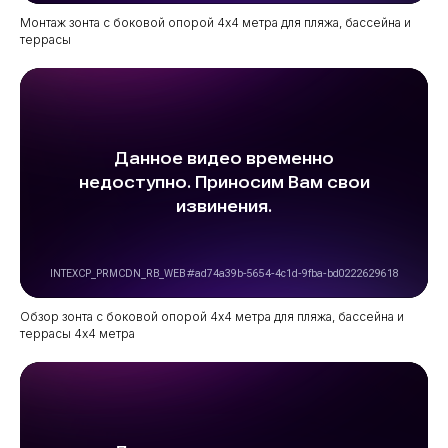
Монтаж зонта с боковой опорой 4х4 метра для пляжа, бассейна и
террасы
Обзор зонта с боковой опорой 4х4 метра для пляжа, бассейна и
террасы 4х4 метра