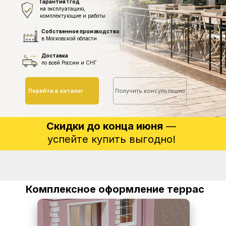
Гарантия 1 год
на эксплуатацию,
комплектующие и работы
Собственное производство
в Московской области
Доставка
по всей России и СНГ
Перейти в каталог
Получить консультацию
Скидки до конца июня
—
успейте купить выгодно!
Комплексное оформление террас