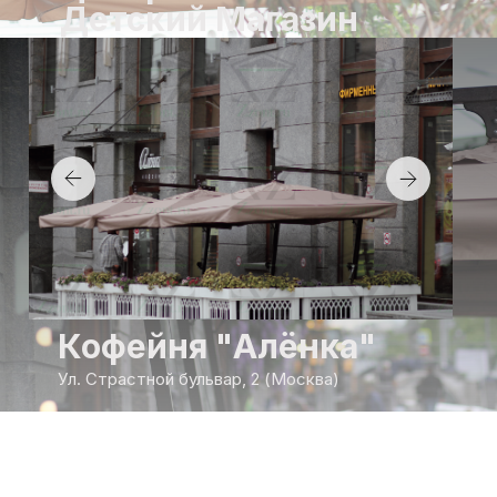
Детский Магазин
Кофейня "Алёнка"
Ул. Страстной бульвар, 2 (Москва)