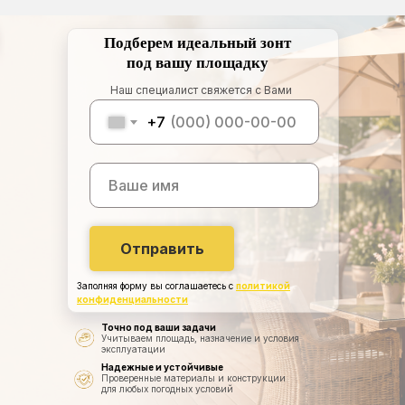
Подберем идеальный зонт
под вашу площадку
Наш специалист свяжется с Вами
+7
Отправить
Заполняя форму вы соглашаетесь с
политикой
конфиденциальности
Точно под ваши задачи
Учитываем площадь, назначение и условия
эксплуатации
Надежные и устойчивые
Проверенные материалы и конструкции
для любых погодных условий