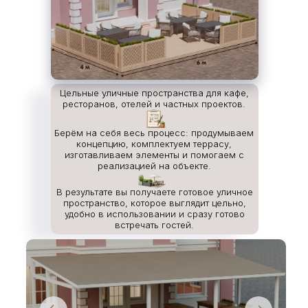
Цельные уличные пространства для кафе,
ресторанов, отелей и частных проектов.
Берём на себя весь процесс: продумываем
концепцию, комплектуем террасу,
изготавливаем элементы и помогаем с
реализацией на объекте.
В результате вы получаете готовое уличное
пространство, которое выглядит цельно,
удобно в использовании и сразу готово
встречать гостей.