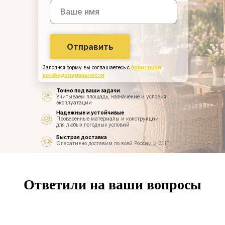
Отправить
Заполняя форму вы соглашаетесь с
политикой
конфиденциальности
Точно под ваши задачи
Учитываем площадь, назначение и условия
эксплуатации
Надежные и устойчивые
Проверенные материалы и конструкции
для любых погодных условий
Быстрая доставка
Оперативно доставим по всей России и СНГ
Ответили на ваши вопросы