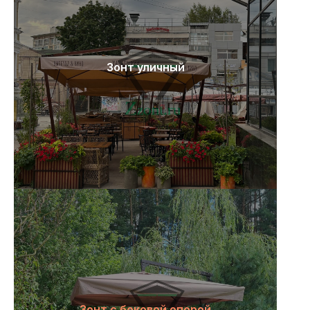
Зонт уличный
Зонт с боковой опорой