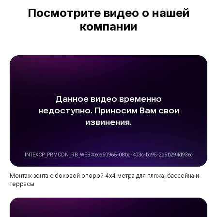
Посмотрите видео о нашей
компании
Монтаж зонта с боковой опорой 4х4 метра для пляжа, бассейна и
террасы