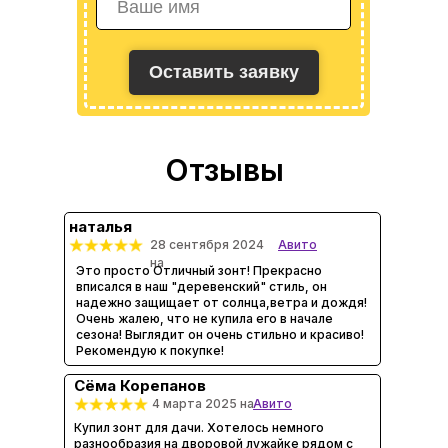
Оставить заявку
Отзывы
наталья
28 сентября 2024
Авито
на
Это просто Отличный зонт! Прекрасно
вписался в наш "деревенский" стиль, он
надежно защищает от солнца,ветра и дождя!
Очень жалею, что не купила его в начале
сезона! Выглядит он очень стильно и красиво!
Рекомендую к покупке!
Сёма Корепанов
4 марта 2025 на
Авито
Купил зонт для дачи. Хотелось немного
разнообразия на дворовой лужайке рядом с