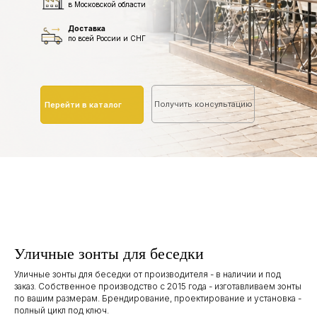
в Московской области
Доставка
по всей России и СНГ
Получить консультацию
Перейти в каталог
Уличные зонты для беседки
Уличные зонты для беседки от производителя - в наличии и под
заказ. Собственное производство с 2015 года - изготавливаем зонты
по вашим размерам. Брендирование, проектирование и установка -
полный цикл под ключ.