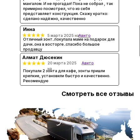
мангалом. И не прогадал! Пока не собрал , так
примерно посмотрел, что из себя
представляет конструкция. Скажу кратко:
сделано надёжно, качественно
Инна
5 марта 2025 на
Авито
Отличный зонт..покупала маме на подарок для
дачи..она в восторге..спасибо большое
продавцу
Алмат Дюсекин
20 марта 2025
Авито
на
Покупали 2 зонта для кафе, зонты пришли
крепкие, установили быстро и качественно.
Рекомендую
Смотреть все отзывы