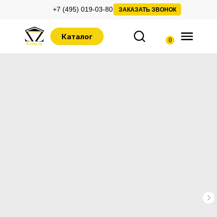
+7 (495) 019-03-80
ЗАКАЗАТЬ ЗВОНОК
Каталог
0