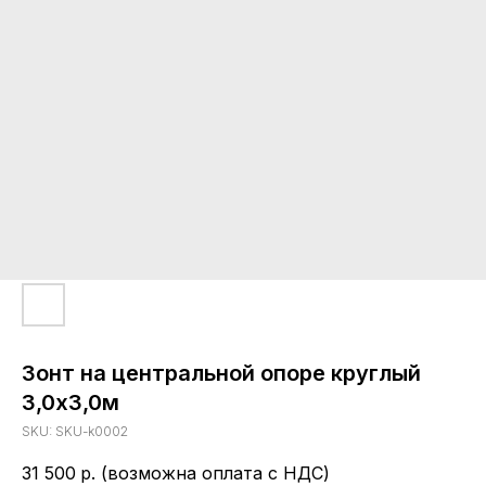
Зонт на центральной опоре круглый
3,0х3,0м
SKU:
SKU-k0002
31 500
р. (возможна оплата с НДС)