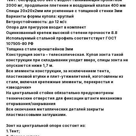
2000 мг, продольное плетение и воздушный клапан 400 мм
Спицы 20х20х2мм или усиленные с толщиной стенки 3мм
Варианты формы купола: круглый
Ветроустойчивость: до 12 м/с
Опора для пригрузов входит в комплект
Оцинкованный крепеж высокой степени прочности 8.8
Используемый стальной профиль соответствует ГОСТ
107505-80 РФ
Толщина стали кронштейнов 3мм
Конструкция зонта – телескопическая. Купол зонта такой
конструкции при складывании уходит вверх, спицы зонта не
опускаются ниже 1,7 м.
Все элементы конструкции, за исключением тента,
пластиковой втулки и плит-утяжелителей, изготовлены из
стали, включая крепежные элементы, перекрестья и
«звездочки»
На центральной стойке обязательно предусмотрены
технические отверстия для фиксации штанги механизма
открывания/закрывания
Все окончания металлических деталей закрыты
пластмассовыми заглушками.
Зонт на центральной опоре состоит из:
1.Тент;