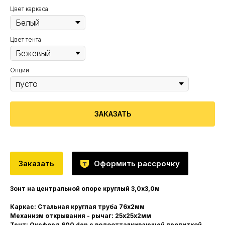
Цвет каркаса
Цвет тента
Опции
ЗАКАЗАТЬ
Заказать
Оформить рассрочку
Зонт на центральной опоре круглый 3,0х3,0м
Каркас: Стальная круглая труба 76х2мм
Механизм открывания - рычаг: 25х25х2мм
Тент: Оксфорд 600 den с водоотталкивающей пропиткой