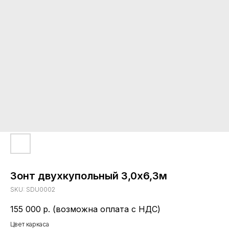
Зонт двухкупольный 3,0х6,3м
SKU:
SDU0002
155 000
р. (возможна оплата с НДС)
Цвет каркаса