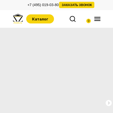
+7 (495) 019-03-80
ЗАКАЗАТЬ ЗВОНОК
Каталог
0