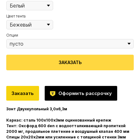
Цвет тента
Опции
ЗАКАЗАТЬ
Заказать
Оформить рассрочку
Зонт Двухкупольный 3,0х6,3м
Каркас: сталь 100х100х3мм оцинкованный крепеж
Тент: Оксфорд 600 den с водоотталкивающей пропиткой
2000 мг, продольное плетение и воздушный клапан 400 мм
Спицы 20х20х2мм или усиленные с толщиной стенки 3мм