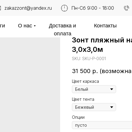
zakazzont@yandex.ru
Пн-Сб 9:00 - 18:00
ги
О нас
Доставка и
Контакты
оплата
Зонт пляжный н
3,0х3,0м
SKU:
SKU-P-0001
31 500
р. (возможна
Цвет каркаса
Цвет тента
Опции