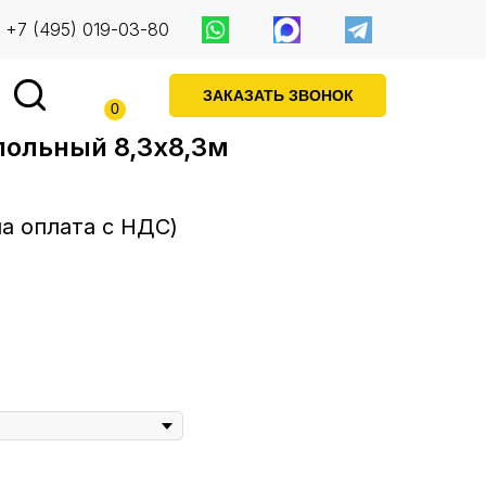
+7 (495) 019-03-80
ЗАКАЗАТЬ ЗВОНОК
0
польный 8,3х8,3м
на оплата с НДС)