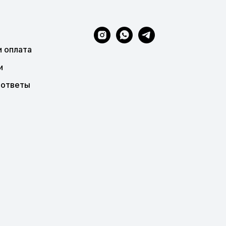
и оплата
и
 ответы