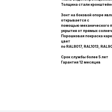
Толщина стали кронштейн
Зонт на боковой опоре яв
открывается с
помощью механического п
укрытия от прямых солнеч
Порошковая покраска кар
цвет
по RAL8017, RAL1013, RAL9
Срок службы более 5 лет
Гарантия 12 месяцев