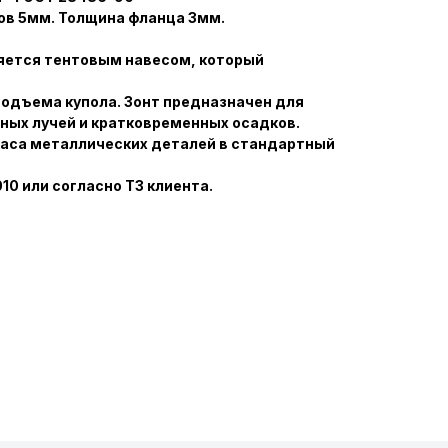
ов 5мм. Толщина фланца 3мм.
ляется тентовым навесом, который
одъема купола. Зонт предназначен для
ных лучей и кратковременных осадков.
каса металлических деталей в стандартный
010 или согласно ТЗ клиента.