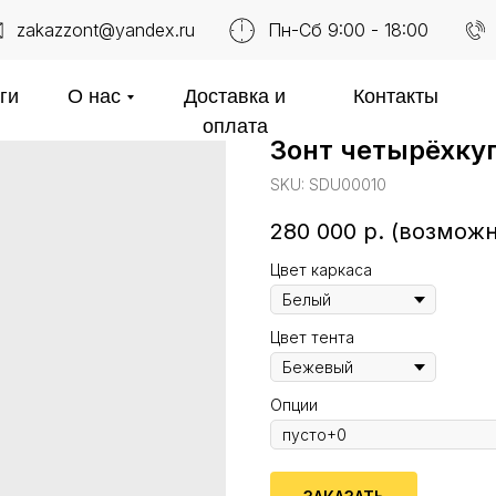
zakazzont@yandex.ru
Пн-Сб 9:00 - 18:00
ги
О нас
Доставка и
Контакты
оплата
Зонт четырёхку
SKU:
SDU00010
280 000
р. (возмож
Цвет каркаса
Цвет тента
Опции