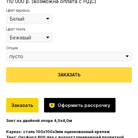
110 000
р. (возможна оплата с НДС)
Цвет каркаса
Цвет тента
Опции
ЗАКАЗАТЬ
Заказать
Оформить рассрочку
Зонт на двойной опоре 4,0х4,0м
Каркас: сталь 100х100х3мм оцинкованный крепеж
Тент: Оксфорд 600 den с водоотталкивающей пропиткой