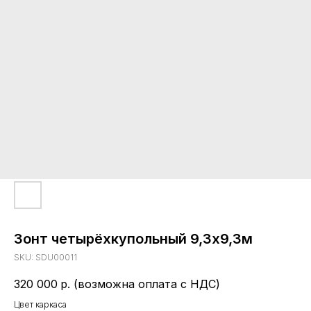
Зонт четырёхкупольный 9,3х9,3м
SKU:
SDU00011
320 000
р. (возможна оплата с НДС)
Цвет каркаса