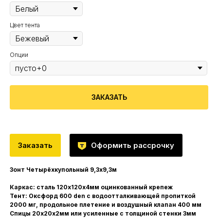
Цвет тента
Опции
ЗАКАЗАТЬ
Заказать
Оформить рассрочку
Зонт Четырёхкупольный 9,3х9,3м
Каркас: сталь 120х120х4мм оцинкованный крепеж
Тент: Оксфорд 600 den с водоотталкивающей пропиткой
2000 мг, продольное плетение и воздушный клапан 400 мм
Спицы 20х20х2мм или усиленные с толщиной стенки 3мм