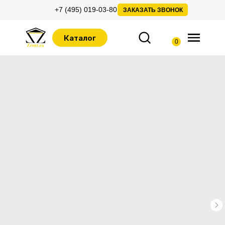
+7 (495) 019-03-80
ЗАКАЗАТЬ ЗВОНОК
Каталог
0