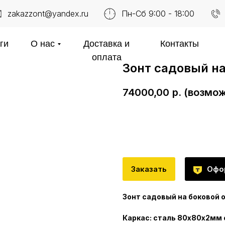
zakazzont@yandex.ru
Пн-Сб 9:00 - 18:00
ги
О нас
Доставка и
Контакты
оплата
Зонт садовый на
74000,00
р. (возмо
ЗАКАЗАТЬ
Заказать
Офо
Зонт садовый на боковой о
Каркас: сталь 80х80х2мм