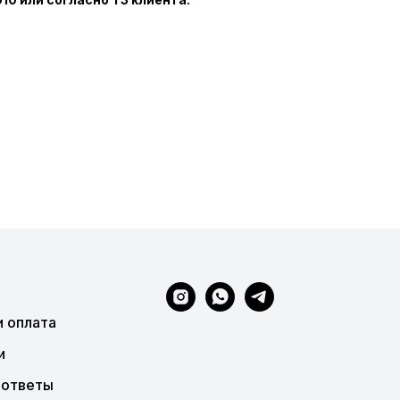
и оплата
и
 ответы