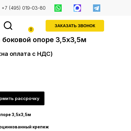
+7 (495) 019-03-80
ЗАКАЗАТЬ ЗВОНОК
0
 боковой опоре 3,5х3,5м
жна оплата с НДС)
рмить рассрочку
поре 3,5х3,5м
 оцинкованный крепеж