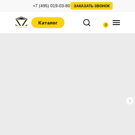
+7 (495) 019-03-80
ЗАКАЗАТЬ ЗВОНОК
Каталог
0