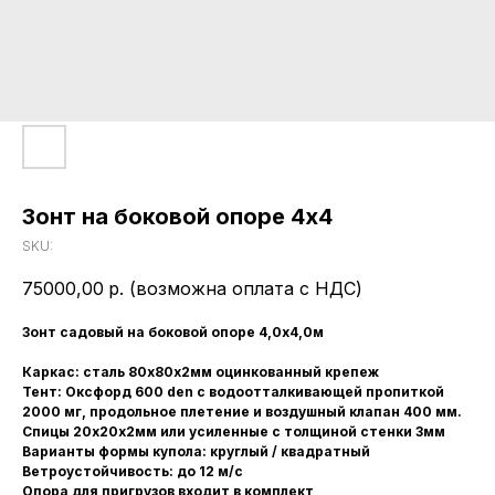
Зонт на боковой опоре 4x4
SKU:
75000,00
р. (возможна оплата с НДС)
Зонт садовый на боковой опоре 4,0х4,0м
Каркас: сталь 80х80х2мм оцинкованный крепеж
Тент: Оксфорд 600 den с водоотталкивающей пропиткой
2000 мг, продольное плетение и воздушный клапан 400 мм.
Спицы 20х20х2мм или усиленные с толщиной стенки 3мм
Варианты формы купола: круглый / квадратный
Ветроустойчивость: до 12 м/с
Опора для пригрузов входит в комплект