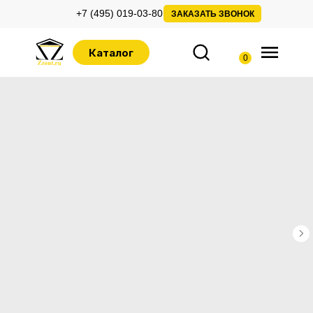
+7 (495) 019-03-80
ЗАКАЗАТЬ ЗВОНОК
Каталог
0