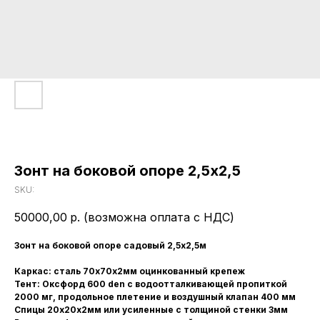
Зонт на боковой опоре 2,5x2,5
SKU:
50000,00
р. (возможна оплата с НДС)
Зонт на боковой опоре садовый 2,5х2,5м
Каркас: сталь 70х70х2мм оцинкованный крепеж
Тент: Оксфорд 600 den с водоотталкивающей пропиткой
2000 мг, продольное плетение и воздушный клапан 400 мм
Спицы 20х20х2мм или усиленные с толщиной стенки 3мм