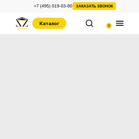
+7 (495) 019-03-80
ЗАКАЗАТЬ ЗВОНОК
Каталог
0