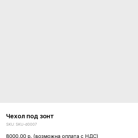
Чехол под зонт
SKU:
SKU-d0007
8000,00
р. (возможна оплата с НДС)