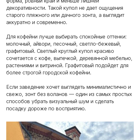
форма, ровный край и меньше лишней
декоративности. Такой купол не дает ощущения
старого пляжного или дачного зонта, а выглядит
аккуратно и современно.
Для кофейни лучше выбирать спокойные оттенки:
молочный, айвори, песочный, светло-бежевый,
графитовый. Светлый круглый купол красиво
сочетается с кофе, выпечкой, деревянной мебелью,
растениями и витриной. Графитовый подойдет для
более строгой городской кофейни.
Если заведение хочет выглядеть минималистично и
свежо, зонт без воланов — один из самых простых
способов убрать визуальный шум и сделать
посадку дороже по восприятию.