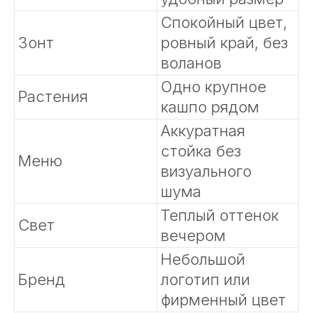
Спокойный цвет,
Зонт
ровный край, без
воланов
Одно крупное
Растения
кашпо рядом
Аккуратная
стойка без
Меню
визуального
шума
Теплый оттенок
Свет
вечером
Небольшой
Бренд
логотип или
фирменный цвет