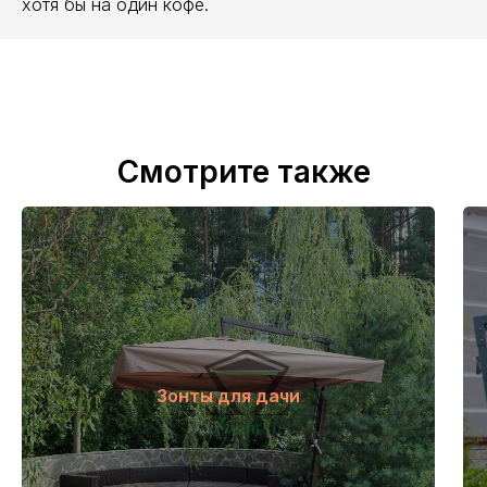
хотя бы на один кофе.
Смотрите также
Зонты для дачи