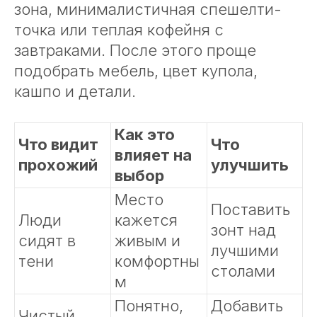
зона, минималистичная спешелти-
точка или теплая кофейня с
завтраками. После этого проще
подобрать мебель, цвет купола,
кашпо и детали.
Как это
Что видит
Что
влияет на
прохожий
улучшить
выбор
Место
Поставить
Люди
кажется
зонт над
сидят в
живым и
лучшими
тени
комфортны
столами
м
Понятно,
Добавить
Чистый