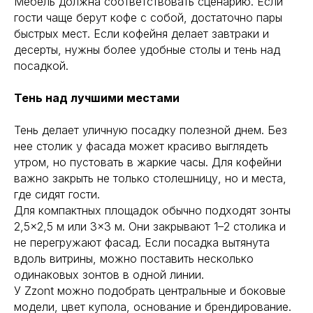
Мебель должна соответствовать сценарию. Если
гости чаще берут кофе с собой, достаточно пары
быстрых мест. Если кофейня делает завтраки и
десерты, нужны более удобные столы и тень над
посадкой.
Тень над лучшими местами
Тень делает уличную посадку полезной днем. Без
нее столик у фасада может красиво выглядеть
утром, но пустовать в жаркие часы. Для кофейни
важно закрыть не только столешницу, но и места,
где сидят гости.
Для компактных площадок обычно подходят зонты
2,5×2,5 м или 3×3 м. Они закрывают 1–2 столика и
не перегружают фасад. Если посадка вытянута
вдоль витрины, можно поставить несколько
одинаковых зонтов в одной линии.
У Zzont можно подобрать центральные и боковые
модели, цвет купола, основание и брендирование.