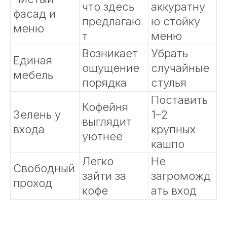
что здесь
аккуратну
фасад и
предлагаю
ю стойку
меню
т
меню
Возникает
Убрать
Единая
ощущение
случайные
мебель
порядка
стулья
Поставить
Кофейня
Зелень у
1–2
выглядит
входа
крупных
уютнее
кашпо
Легко
Не
Свободный
зайти за
загроможд
проход
кофе
ать вход