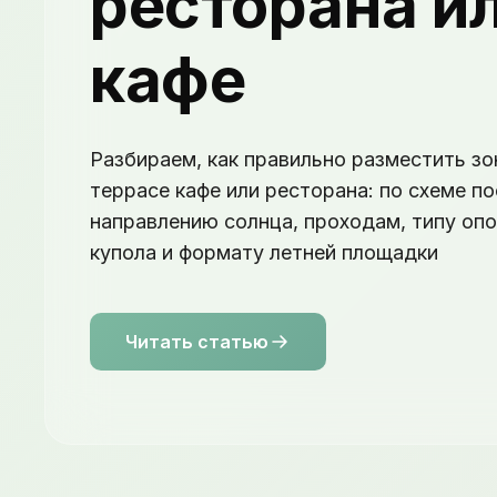
ресторана и
кафе
Разбираем, как правильно разместить зо
террасе кафе или ресторана: по схеме по
направлению солнца, проходам, типу оп
купола и формату летней площадки
Читать статью