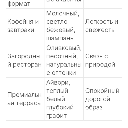
формат
Молочный,
Кофейня и
светло-
Легкость и
завтраки
бежевый,
свежесть
шампань
Оливковый,
Загородны
песочный,
Связь с
й ресторан
натуральны
природой
е оттенки
Айвори,
теплый
Спокойный
Премиальн
белый,
дорогой
ая терраса
глубокий
образ
графит