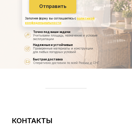
Отправить
Заполняя форму вы соглашаетесь с
политикой
конфиденциальности
Точно под ваши задачи
Учитываем площадь, назначение и условия
эксплуатации
Надежные и устойчивые
Проверенные материалы и конструкции
для любых погодных условий
Быстрая доставка
Оперативно доставим по всей России и СНГ
КОНТАКТЫ