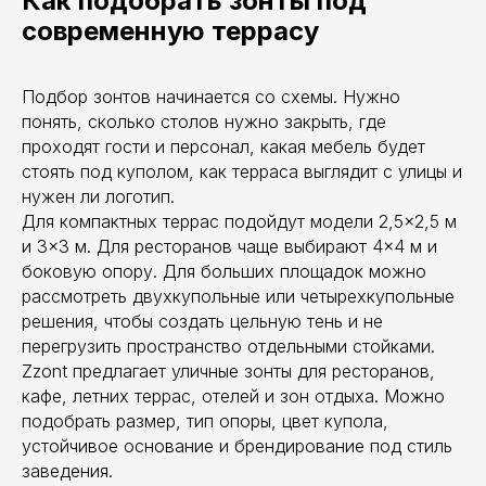
Как подобрать зонты под
современную террасу
Подбор зонтов начинается со схемы. Нужно
понять, сколько столов нужно закрыть, где
проходят гости и персонал, какая мебель будет
стоять под куполом, как терраса выглядит с улицы и
нужен ли логотип.
Для компактных террас подойдут модели 2,5×2,5 м
и 3×3 м. Для ресторанов чаще выбирают 4×4 м и
боковую опору. Для больших площадок можно
рассмотреть двухкупольные или четырехкупольные
решения, чтобы создать цельную тень и не
перегрузить пространство отдельными стойками.
Zzont предлагает уличные зонты для ресторанов,
кафе, летних террас, отелей и зон отдыха. Можно
подобрать размер, тип опоры, цвет купола,
устойчивое основание и брендирование под стиль
заведения.