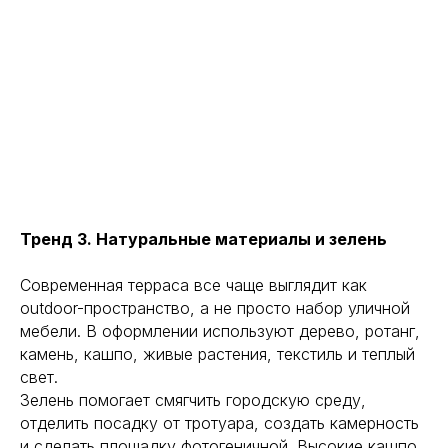
Тренд 3. Натуральные материалы и зелень
Современная терраса все чаще выглядит как
outdoor-пространство, а не просто набор уличной
мебели. В оформлении используют дерево, ротанг,
камень, кашпо, живые растения, текстиль и теплый
свет.
Зелень помогает смягчить городскую среду,
отделить посадку от тротуара, создать камерность
и сделать площадку фотогеничной. Высокие кашпо